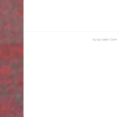
Eyüp Sabri Gönc