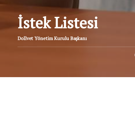
İstek Listesi
Dollvet Yönetim Kurulu Başkanı