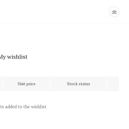
My wishlist
Unit price
Stock status
s added to the wishlist