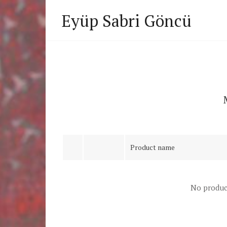
Eyüp Sabri Göncü
Product name
No product